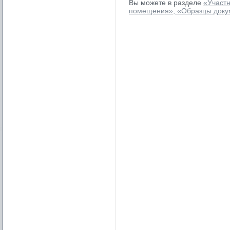
Вы можете в разделе
«Участ
помещения»,
«
Образцы доку