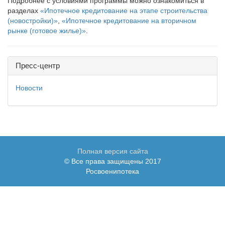
Подробнее с условиями программы можно ознакомиться в
разделах
«Ипотечное кредитование на этапе строительства
(новостройки)»
,
«Ипотечное кредитование на вторичном
рынке (готовое жилье)»
.
Пресс-центр
Новости
Полная версия сайта
© Все права защищены 2017
Росвоенипотека