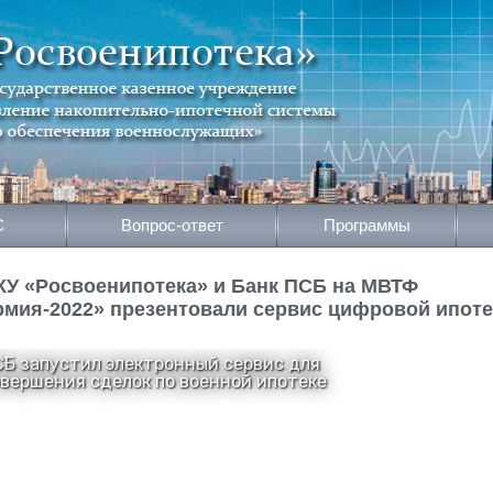
С
Вопрос-ответ
Программы
КУ «Росвоенипотека» и Банк ПСБ на МВТФ
рмия-2022» презентовали сервис цифровой ипоте