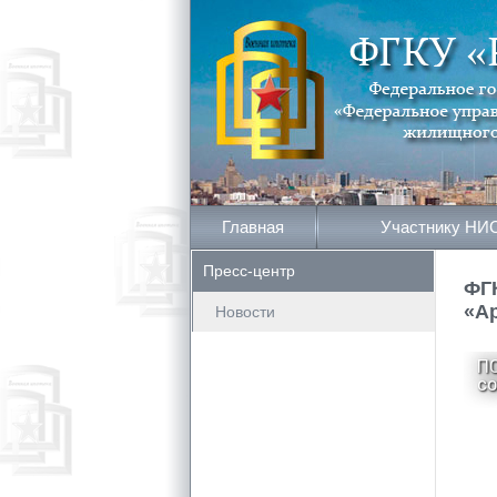
Главная
Участнику НИ
Пресс-центр
ФГ
«А
Новости