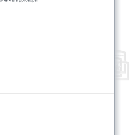
принимать договоры