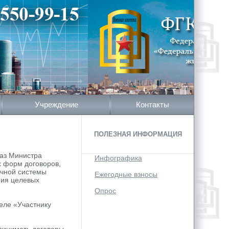
Учреждение
Контакты
ПОЛЕЗНАЯ ИНФОРМАЦИЯ
каз Министра
Инфографика
х форм договоров,
ечной системы
Ежегодные взносы
ния целевых
Опрос
еле «Участнику