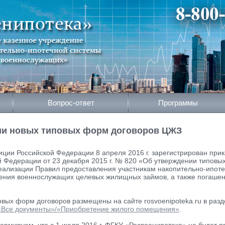
Вопрос-ответ
Программы
ии новых типовых форм договоров ЦЖЗ
ции Российской Федерации 8 апреля 2016 г. зарегистрирован при
 Федерации от 23 декабря 2015 г. № 820 «Об утверждении типовы
еализации Правил предоставления участникам накопительно-ипот
ения военнослужащих целевых жилищных займов, а также погаше
вых форм договоров размещены на сайте rosvoenipoteka.ru в разд
«Все документы»/«Приобретение жилого помещения»
.