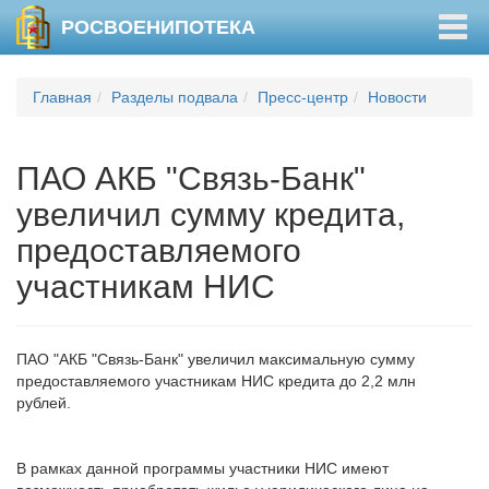
Togg
РОСВОЕНИПОТЕКА
navig
Главная
Разделы подвала
Пресс-центр
Новости
ПАО АКБ "Связь-Банк"
увеличил сумму кредита,
предоставляемого
участникам НИС
ПАО "АКБ "Связь-Банк" увеличил максимальную сумму
предоставляемого участникам НИС кредита до 2,2 млн
рублей.
В рамках данной программы участники НИС имеют