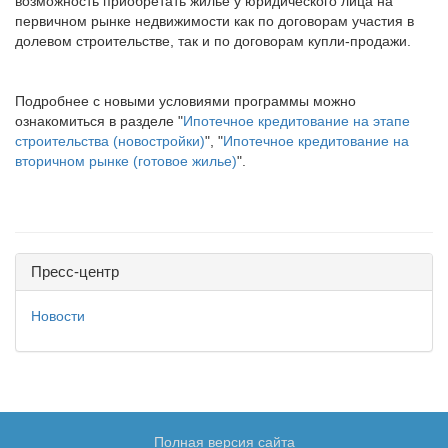
возможность приобретать жилье у юридического лица на
первичном рынке недвижимости как по договорам участия в
долевом строительстве, так и по договорам купли-продажи.
Подробнее с новыми условиями программы можно
ознакомиться в разделе "
Ипотечное кредитование на этапе
строительства (новостройки)
", "
Ипотечное кредитование на
вторичном рынке (готовое жилье)
".
Пресс-центр
Новости
Полная версия сайта