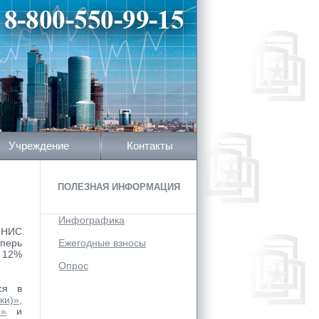
Учреждение
Контакты
ПОЛЕЗНАЯ ИНФОРМАЦИЯ
Инфографика
в НИС
перь
Ежегодные взносы
е 12%
Опрос
ся в
ки)»,
)»
и