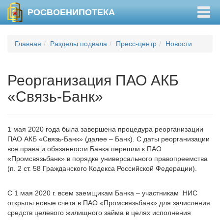
Togg
РОСВОЕНИПОТЕКА
navig
Главная
Разделы подвала
Пресс-центр
Новости
Реорганизация ПАО АКБ
«Связь-Банк»
1 мая 2020 года была завершена процедура реорганизации
ПАО АКБ «Связь-Банк» (далее – Банк). С даты реорганизации
все права и обязанности Банка перешли к ПАО
«Промсвязьбанк» в порядке универсального правопреемства
(п. 2 ст. 58 Гражданского Кодекса Российской Федерации).
С 1 мая 2020 г. всем заемщикам Банка – участникам НИС
открыты новые счета в ПАО «Промсвязьбанк» для зачисления
средств целевого жилищного займа в целях исполнения