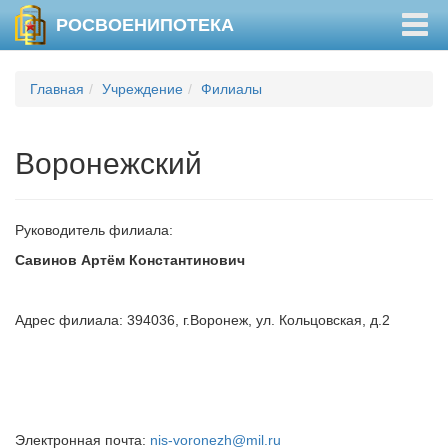
Togg
РОСВОЕНИПОТЕКА
navig
Главная
Учреждение
Филиалы
Воронежский
Руководитель филиала:
Савинов Артём Константинович
Адрес филиала: 394036, г.Воронеж, ул. Кольцовская, д.2
Электронная почта:
nis-voronezh@mil.ru