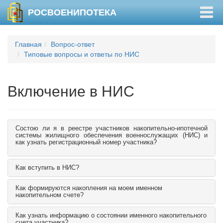
Togg
РОСВОЕНИПОТЕКА
navig
Главная
Вопрос-ответ
Типовые вопросы и ответы по НИС
Включение в НИС
Состою ли я в реестре участников накопительно-ипотечной
системы жилищного обеспечения военнослужащих (НИС) и
как узнать регистрационный номер участника?
Как вступить в НИС?
Как формируются накопления на моем именном
накопительном счете?
Как узнать информацию о состоянии именного накопительного
счета участника?