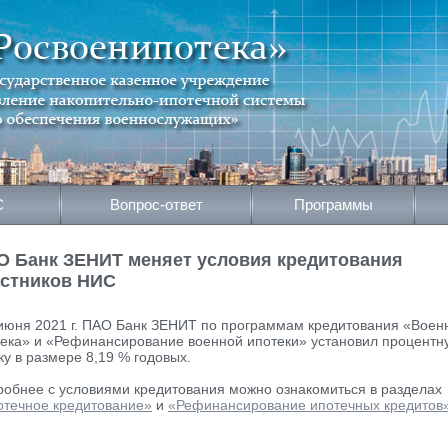
С
Вопрос-ответ
Программы
О Банк ЗЕНИТ меняет условия кредитования
астников НИС
июня 2021 г. ПАО Банк ЗЕНИТ по программам кредитования «Воен
ека» и «Рефинансирование военной ипотеки» установил процентн
ку в размере 8,19 % годовых.
обнее с условиями кредитования можно ознакомиться в разделах
отечное кредитование»
и
«Рефинансирование ипотечных кредитов