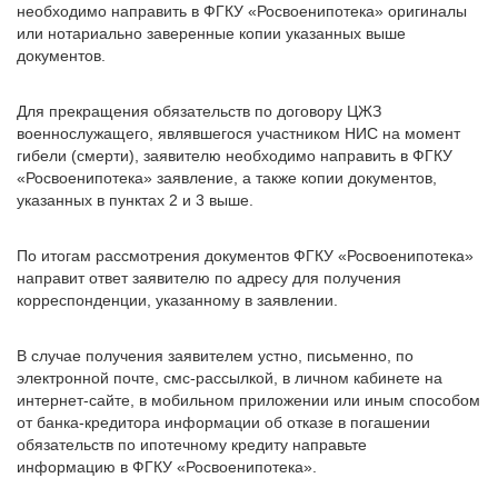
необходимо направить в ФГКУ «Росвоенипотека» оригиналы
или нотариально заверенные копии указанных выше
документов.
Для прекращения обязательств по договору ЦЖЗ
военнослужащего, являвшегося участником НИС на момент
гибели (смерти), заявителю необходимо направить в ФГКУ
«Росвоенипотека» заявление, а также копии документов,
указанных в пунктах 2 и 3 выше.
По итогам рассмотрения документов ФГКУ «Росвоенипотека»
направит ответ заявителю по адресу для получения
корреспонденции, указанному в заявлении.
В случае получения заявителем устно, письменно, по
электронной почте, смс-рассылкой, в личном кабинете на
интернет-сайте, в мобильном приложении или иным способом
от банка-кредитора информации об отказе в погашении
обязательств по ипотечному кредиту направьте
информацию в ФГКУ «Росвоенипотека».