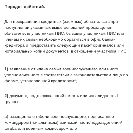
Порядок действий:
Для прекращения кредитных (заемных) обязательств при
наступлении указанных выше оснований прекращения
обязательств участникам НИС, бывшим участникам НИС или
членам их семьи необходимо обратиться в офис банка-
кредитора и предоставить следующий пакет оригиналов или
нотариальных копий документов в отношении участника НИС:
1)
заявление от члена семьи военнослужащего или иного
уполномоченного в соответствии с законодательством лица по
форме, установленной кредитором*;
2)
документ, подтверждающий смерть или инвалидность I
группы:
а) извещение о гибели военнослужащего, подписанное
командиром (начальником) воинской части/подразделения/
штаба или военным комиссаром
или