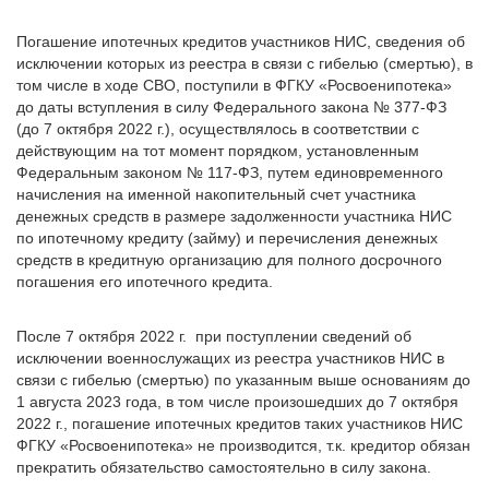
Погашение ипотечных кредитов участников НИС, сведения об
исключении которых из реестра в связи с гибелью (смертью), в
том числе в ходе СВО, поступили в ФГКУ «Росвоенипотека»
до даты вступления в силу Федерального закона № 377-ФЗ
(до 7 октября 2022 г.), осуществлялось в соответствии с
действующим на тот момент порядком, установленным
Федеральным законом № 117-ФЗ, путем единовременного
начисления на именной накопительный счет участника
денежных средств в размере задолженности участника НИС
по ипотечному кредиту (займу) и перечисления денежных
средств в кредитную организацию для полного досрочного
погашения его ипотечного кредита.
После 7 октября 2022 г. при поступлении сведений об
исключении военнослужащих из реестра участников НИС в
связи с гибелью (смертью) по указанным выше основаниям до
1 августа 2023 года, в том числе произошедших до 7 октября
2022 г., погашение ипотечных кредитов таких участников НИС
ФГКУ «Росвоенипотека» не производится, т.к. кредитор обязан
прекратить обязательство самостоятельно в силу закона.