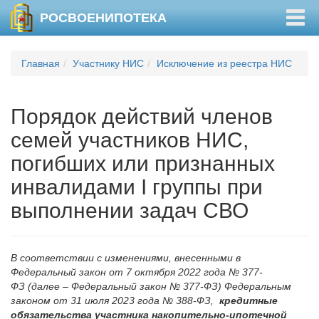
Togg
РОСВОЕНИПОТЕКА
navig
Главная
Участнику НИС
Исключение из реестра НИС
Порядок действий членов
семей участников НИС,
погибших или признанных
инвалидами I группы при
выполнении задач СВО
В соответствии с изменениями, внесенными в
Федеральный закон от 7 октября 2022 года № 377-
ФЗ
(далее – Федеральный закон № 377-ФЗ) Федеральным
законом от 31 июля 2023 года № 388-ФЗ,
кредитные
обязательства участника накопительно-ипотечной