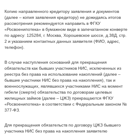
Копию направленного кредитору заявления и документов
(далее – копия заявления кредитору) не дожидаясь итогов
рассмотрения рекомендуется направить в ФГКУ
«Росвоенипотека» в бумажном виде в запечатанном конверте
по адресу: 125284, г. Москва, Хорошевское шоссе, д.38Д, стр.
2 и указанием контактных данных заявителя (ФИО, адрес,
телефон).
В случае наступления оснований для прекращения
обязательств как бывших участников НИС, исключенных из
реестра без права на использование накоплений (далее –
бывшие участники НИС без права на накопления), так и
военнослужащих, являвшихся участниками НИС на момент
гибели (смерти) обязательства по договорам целевых
жилищных займов (далее – ЦЖЗ) прекращаются ФГКУ
«Росвоенипотека» в соответствии с Федеральным законом №
377-ФЗ.
Для прекращения обязательств по договору ЦЖЗ бывшего
участника НИС без права на накопления заявителю