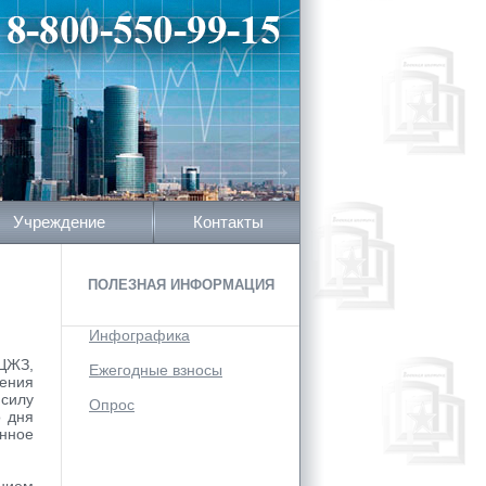
Учреждение
Контакты
ПОЛЕЗНАЯ ИНФОРМАЦИЯ
Инфографика
ЦЖЗ,
Ежегодные взносы
ения
 силу
Опрос
о дня
анное