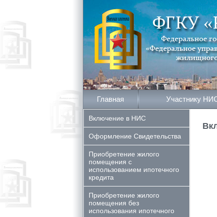
Главная
Участнику НИ
Включение в НИС
Вк
Оформление Свидетельства
Приобретение жилого
помещения с
использованием ипотечного
кредита
Приобретение жилого
помещения без
использования ипотечного