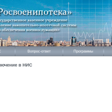
С
Вопрос-ответ
Программы
лючение в НИС